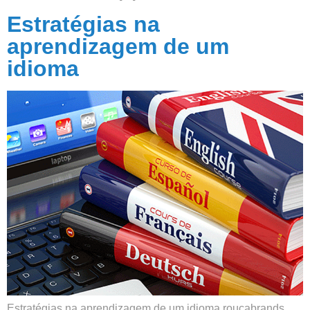
Estratégias na
aprendizagem de um
idioma
Estratégias na aprendizagem de um idioma roucabrands