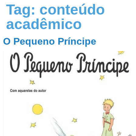
Tag:
conteúdo
acadêmico
O Pequeno Príncipe
O