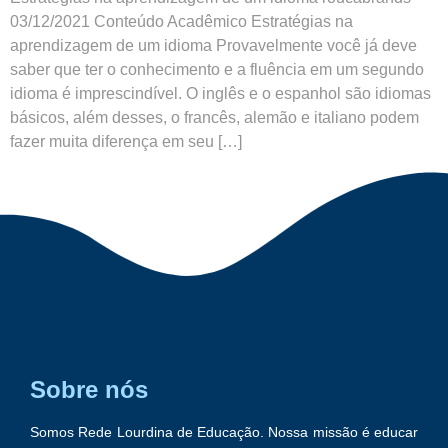
03/12/2021 Conteúdo Acadêmico Estratégias na
aprendizagem de um idioma Provavelmente você já deve
saber que ter o conhecimento e a fluência em um segundo
idioma é imprescindível. O inglês e o espanhol são idiomas
básicos, além desses, o francês, alemão e italiano podem
fazer muita diferença em seu […]
Sobre nós
Somos Rede Lourdina de Educação. Nossa missão é educar