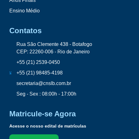
Anos Finais
Ensino Médio
Contatos
Rua São Clemente 438 - Botafogo
CEP: 22260-006 - Rio de Janeiro
+55 (21) 2539-0450
+55 (21) 98485-4198
secretaria@cnslb.com.br
Seg - Sex : 08:00h - 17:00h
Matricule-se Agora
Acesse o nosso edital de matrículas