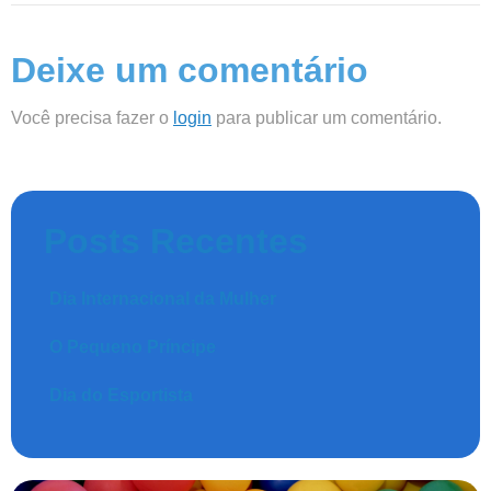
Deixe um comentário
Você precisa fazer o
login
para publicar um comentário.
Posts Recentes
Dia Internacional da Mulher
O Pequeno Príncipe
Dia do Esportista