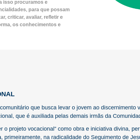
a isso procuramos e
cialidades, para que possam
, criticar, avaliar, refletir e
forma, os conhecimentos e
ONAL
omunitário que busca levar o jovem ao discernimento v
ional, que é auxiliada pelas demais irmãs da Comunida
r o projeto vocacional” como obra e iniciativa divina, p
, primeiramente, na radicalidade do Seguimento de Jes