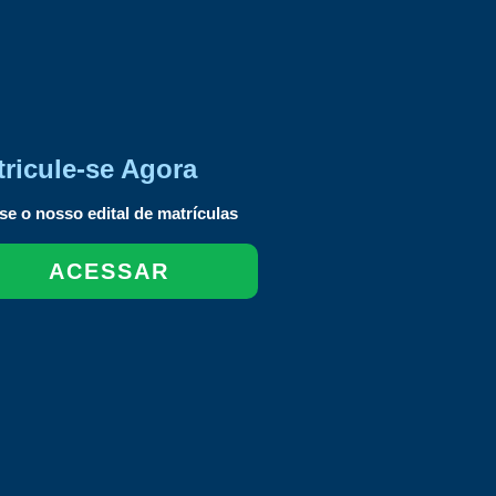
ricule-se Agora
e o nosso edital de matrículas
ACESSAR