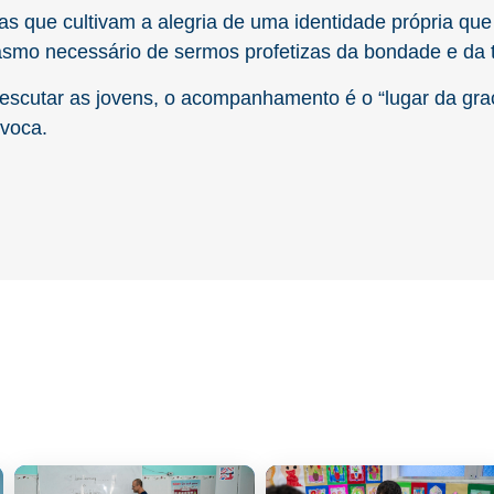
 que cultivam a alegria de uma identidade própria que 
asmo necessário de sermos profetizas da bondade e da 
e escutar as jovens, o acompanhamento é o “lugar da gr
voca.