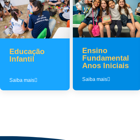
Ensino
Educação
Fundamental
Infantil
Anos Iniciais
Saiba mais
Saiba mais