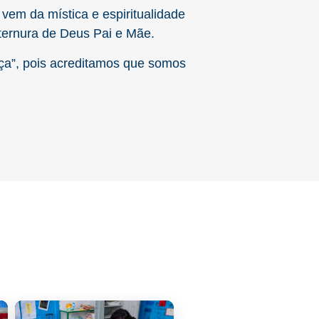
vem da mística e espiritualidade
ternura de Deus Pai e Mãe.
aça”, pois acreditamos que somos