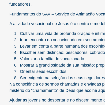
fundadores.
Fundamentos do SAV – Serviço de Animação Vocac
A atividade vocacional de Jesus é o centro e mod
Cultivar uma vida de profunda oração e intim
Ir ao encontro do vocacionado em seu ambie
Levar em conta a parte humana dos escolhid
Escolher sem distinção: pescadores, cobrador
Valorizar a família do vocacionado
Mostrar a grandiosidade da sua missão: prep
Orientar seus escolhidos
Ser exigente na seleção dos seus seguidores
Na consciência de sermos chamadas e enviadas pe
mistério do “chamamento” de Deus que acolhe aque
Ajudar as jovens no despertar e no discernimento