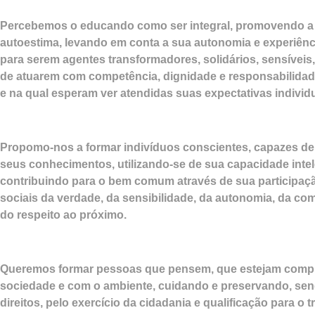
Percebemos o educando como ser integral, promovendo a a
autoestima, levando em conta a sua autonomia e experiênc
para serem agentes transformadores, solidários, sensíveis, 
de atuarem com competência, dignidade e responsabilida
e na qual esperam ver atendidas suas expectativas individu
Propomo-nos a formar indivíduos conscientes, capazes de
seus conhecimentos, utilizando-se de sua capacidade intele
contribuindo para o bem comum através de sua participaçã
sociais da verdade, da sensibilidade, da autonomia, da com
do respeito ao próximo.
Queremos formar pessoas que pensem, que estejam compr
sociedade e com o ambiente, cuidando e preservando, send
direitos, pelo exercício da cidadania e qualificação para o