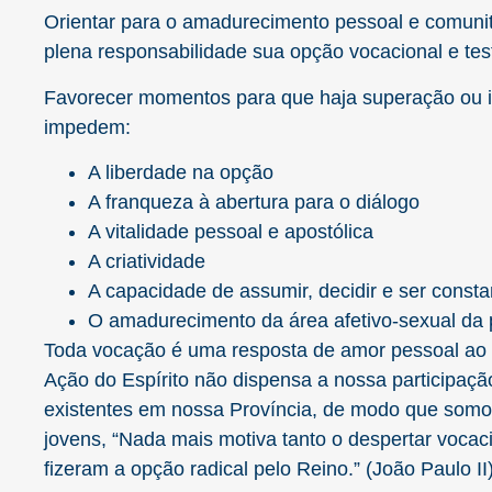
Orientar para o amadurecimento pessoal e comunitár
plena responsabilidade sua opção vocacional e te
Favorecer momentos para que haja superação ou in
impedem:
A liberdade na opção
A franqueza à abertura para o diálogo
A vitalidade pessoal e apostólica
A criatividade
A capacidade de assumir, decidir e ser consta
O amadurecimento da área afetivo-sexual da
Toda vocação é uma resposta de amor pessoal ao 
Ação do Espírito não dispensa a nossa participação
existentes em nossa Província, de modo que somos
jovens, “Nada mais motiva tanto o despertar vocac
fizeram a opção radical pelo Reino.” (João Paulo II