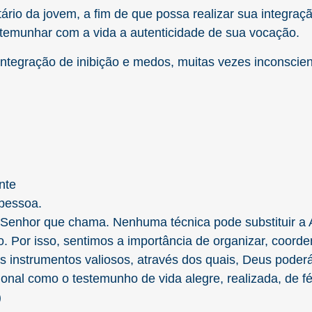
io da jovem, a fim de que possa realizar sua integraçã
stemunhar com a vida a autenticidade de sua vocação.
tegração de inibição e medos, muitas vezes inconscient
nte
 pessoa.
Senhor que chama. Nenhuma técnica pode substituir a A
. Por isso, sentimos a importância de organizar, coorde
 instrumentos valiosos, através dos quais, Deus poder
ional como o testemunho de vida alegre, realizada, de 
)