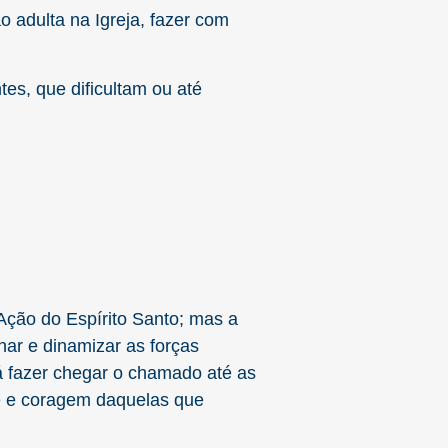
o adulta na Igreja, fazer com
es, que dificultam ou até
ção do Espírito Santo; mas a
nar e dinamizar as forças
á fazer chegar o chamado até as
fé e coragem daquelas que