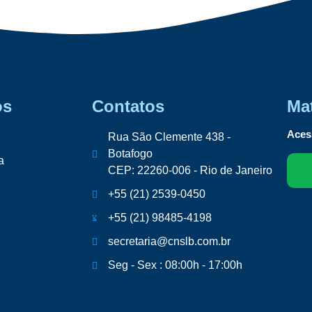
os
Contatos
Mat
Acess
Rua São Clemente 438 -
Botafogo
a
CEP: 22260-006 - Rio de Janeiro
+55 (21) 2539-0450
+55 (21) 98485-4198
secretaria@cnslb.com.br
Seg - Sex : 08:00h - 17:00h