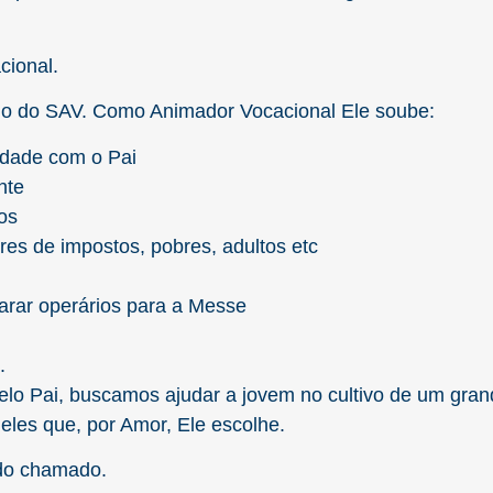
ional.
elo do SAV. Como Animador Vocacional Ele soube:
idade com o Pai
nte
os
es de impostos, pobres, adultos etc
arar operários para a Messe
.
lo Pai, buscamos ajudar a jovem no cultivo de um gra
les que, por Amor, Ele escolhe.
 do chamado.