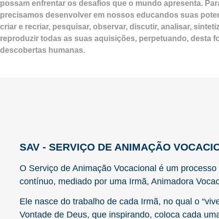
possam enfrentar os desafios que o mundo apresenta. Par
precisamos desenvolver em nossos educandos suas poten
criar e recriar, pesquisar, observar, discutir, analisar, sintetizar
reproduzir todas as suas aquisições, perpetuando, desta 
descobertas humanas.
SAV - SERVIÇO DE ANIMAÇÃO VOCACI
O Serviço de Animação Vocacional é um processo c
contínuo, mediado por uma Irmã, Animadora Vocac
Ele nasce do trabalho de cada Irmã, no qual o “vive
Vontade de Deus, que inspirando, coloca cada uma