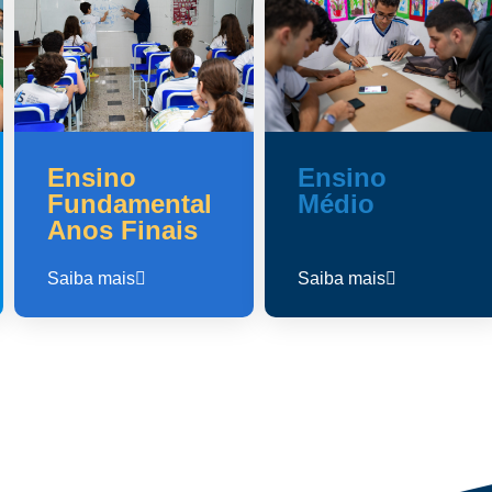
Ensino
Ensino
Fundamental
Médio
Anos Finais
Saiba mais
Saiba mais