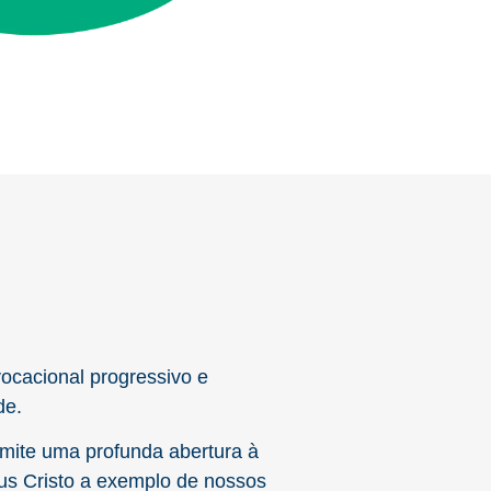
ocacional progressivo e
de.
ermite uma profunda abertura à
us Cristo a exemplo de nossos