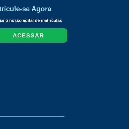
ricule-se Agora
e o nosso edital de matrículas
ACESSAR