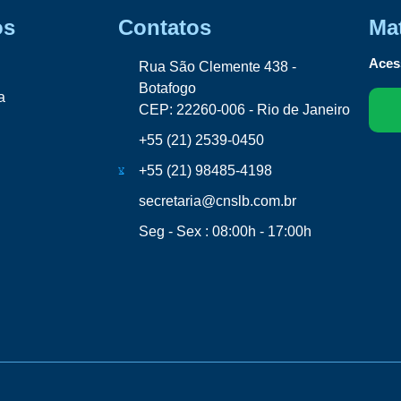
os
Contatos
Mat
Acess
Rua São Clemente 438 -
Botafogo
a
CEP: 22260-006 - Rio de Janeiro
+55 (21) 2539-0450
+55 (21) 98485-4198
secretaria@cnslb.com.br
Seg - Sex : 08:00h - 17:00h