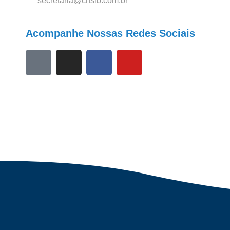
secretaria@cnslb.com.br
Acompanhe Nossas Redes Sociais